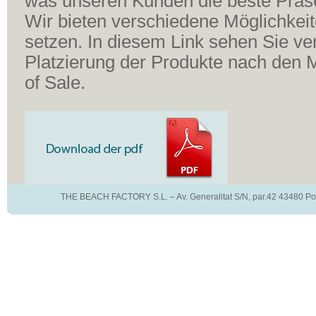
was unseren Kunden die beste Präse
Wir bieten verschiedene Möglichkei
setzen. In diesem Link sehen Sie v
Platzierung der Produkte nach den M
of Sale.
THE BEACH FACTORY S.L. – Av. Generalitat S/N, par.42 43480 Pol.